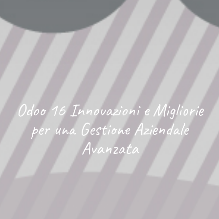
Odoo 16 Innovazioni e Migliorie
per una Gestione Aziendale
Avanzata