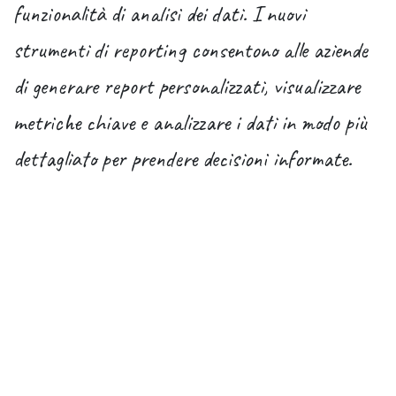
funzionalità di analisi dei dati. I nuovi
strumenti di reporting consentono alle aziende
di generare report personalizzati, visualizzare
metriche chiave e analizzare i dati in modo più
dettagliato per prendere decisioni informate.
6. Sicurezza Potenziata:
La sicurezza dei dati è una priorità
fondamentale per Odoo, e la versione 16
introduce ulteriori miglioramenti per garantire
la protezione delle informazioni aziendali
sensibili. Funzionalità avanzate di controllo degli