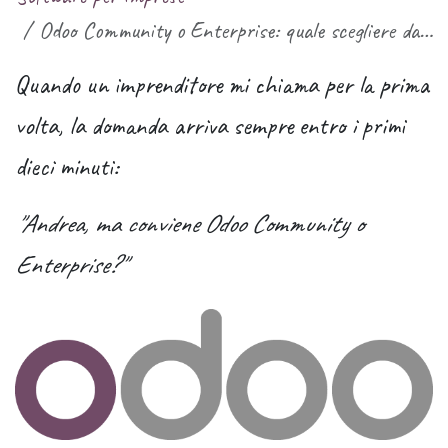
Odoo Community o Enterprise: quale scegliere davvero (e perché quasi nessuno te lo spiega bene)
Quando un imprenditore mi chiama per la prima
volta, la domanda arriva sempre entro i primi
dieci minuti:
"Andrea, ma conviene Odoo Community o
Enterprise?"