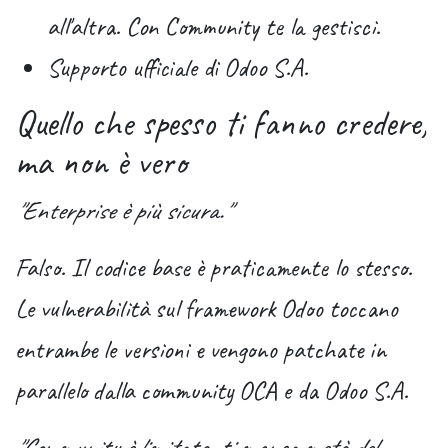
all'altra. Con Community te la gestisci.
Supporto ufficiale di Odoo S.A.
Quello che spesso ti fanno credere,
ma non è vero
"Enterprise è più sicura."
Falso. Il codice base è praticamente lo stesso.
Le vulnerabilità sul framework Odoo toccano
entrambe le versioni e vengono patchate in
parallelo dalla community OCA e da Odoo S.A.
"Community è limitata, ti manca metà del