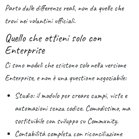
Parto dalle differenze reali, non da quelle che
trovi nei volantini ufficiali.
Quello che ottieni solo con
Enterprise
Ci sono moduli che esistono
solo
nella versione
Enterprise, e non è una questione negoziabile:
Studio
: il modulo per creare campi, viste e
automazioni senza codice. Comodissimo, ma
sostituibile con sviluppo su Community.
Contabilità completa con riconciliazione