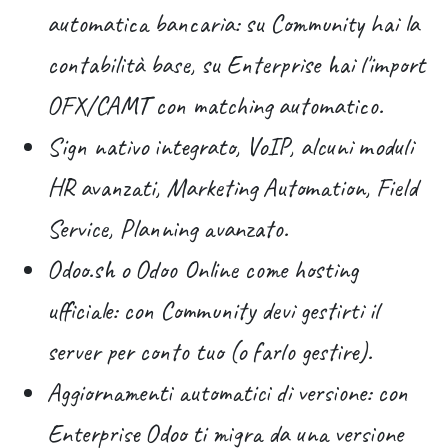
automatica bancaria
: su Community hai la
contabilità base, su Enterprise hai l'import
OFX/CAMT con matching automatico.
Sign nativo integrato, VoIP, alcuni moduli
HR avanzati, Marketing Automation, Field
Service, Planning avanzato
.
Odoo.sh o Odoo Online come hosting
ufficiale
: con Community devi gestirti il
server per conto tuo (o farlo gestire).
Aggiornamenti automatici di versione
: con
Enterprise Odoo ti migra da una versione