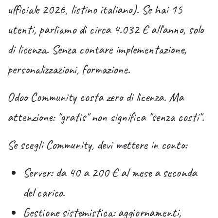
ufficiale 2026, listino italiano). Se hai 15
utenti, parliamo di circa 4.032
€ all'anno, solo
di licenza
. Senza contare implementazione,
personalizzazioni, formazione.
Odoo Community costa
zero
di licenza. Ma
attenzione: "gratis" non significa "senza costi".
Se scegli Community, devi mettere in conto:
Server
: da 40 a 200 € al mese a seconda
del carico.
Gestione sistemistica
: aggiornamenti,