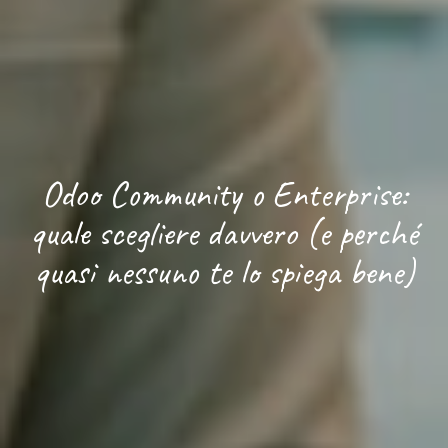
Odoo Community o Enterprise:
quale scegliere davvero (e perché
quasi nessuno te lo spiega bene)