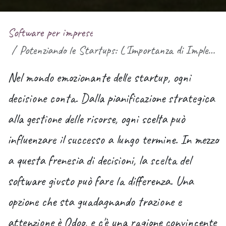
Software per imprese
Potenziando le Startups: L'Importanza di Implementare Odoo fin dall'Inizio
Nel mondo emozionante delle
startup
, ogni
decisione conta. Dalla pianificazione strategica
alla gestione delle risorse, ogni scelta può
influenzare il successo a lungo termine. In mezzo
a questa frenesia di decisioni, la scelta del
software giusto può fare la differenza. Una
opzione che sta guadagnando trazione e
attenzione è Odoo, e c'è una ragione convincente