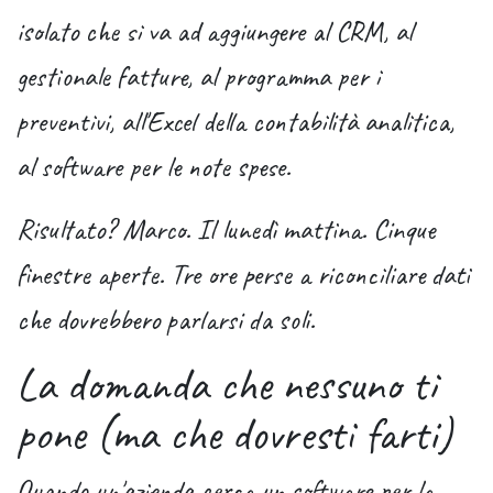
isolato che si va ad aggiungere al CRM, al
gestionale fatture, al programma per i
preventivi, all'Excel della contabilità analitica,
al software per le note spese.
Risultato? Marco. Il lunedì mattina. Cinque
finestre aperte. Tre ore perse a riconciliare dati
che dovrebbero parlarsi da soli.
La domanda che nessuno ti
pone (ma che dovresti farti)
Quando un'azienda cerca un software per la