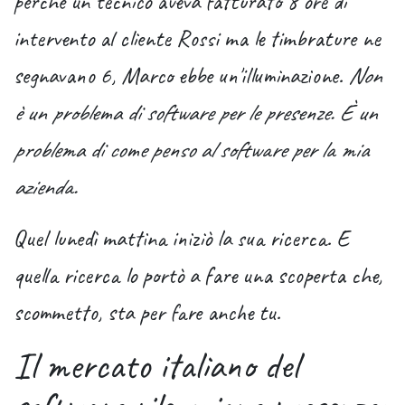
perché un tecnico aveva fatturato 8 ore di
intervento al cliente Rossi ma le timbrature ne
segnavano 6, Marco ebbe un'illuminazione.
Non
è un problema di software per le presenze. È un
problema di come penso al software per la mia
azienda.
Quel lunedì mattina iniziò la sua ricerca. E
quella ricerca lo portò a fare una scoperta che,
scommetto, sta per fare anche tu.
Il mercato italiano del