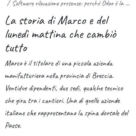
Software rilevazione presenze: perché Odoo è la scelta che cambia davvero le regole del gioco
La storia di Marco e del
lunedì mattina che cambiò
tutto
Marco è il titolare di una piccola azienda
manifatturiera nella provincia di Brescia.
Ventidue dipendenti, due sedi, qualche tecnico
che gira tra i cantieri. Una di quelle aziende
italiane che rappresentano la spina dorsale del
Paese.