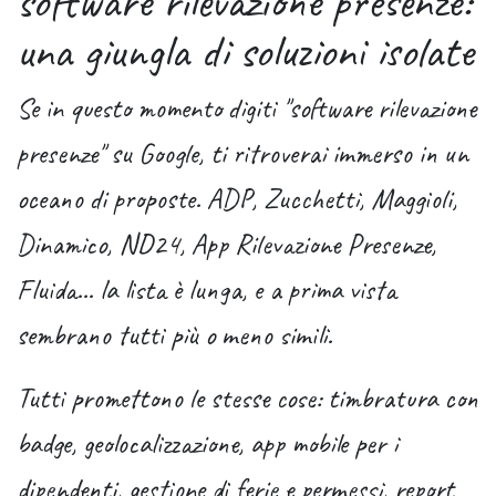
software rilevazione presenze:
una giungla di soluzioni isolate
Se in questo momento digiti "
software rilevazione
presenze
" su Google, ti ritroverai immerso in un
oceano di proposte. ADP, Zucchetti, Maggioli,
Dinamico, ND24, App Rilevazione Presenze,
Fluida... la lista è lunga, e a prima vista
sembrano tutti più o meno simili.
Tutti promettono le stesse cose: timbratura con
badge, geolocalizzazione, app mobile per i
dipendenti, gestione di ferie e permessi, report