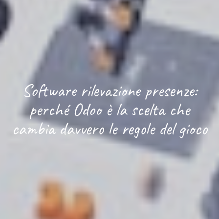
Software rilevazione presenze:
perché Odoo è la scelta che
cambia davvero le regole del gioco