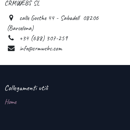
CRMWEBS SL
calle Goethe 44 - Sabadell 08206
(Barcelona)
+34 (688) 307-259
info@crmwebs.com
Collegamenti utili
Home