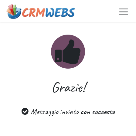
Passa al contenuto
Grazie!
Messaggio inviato
con successo