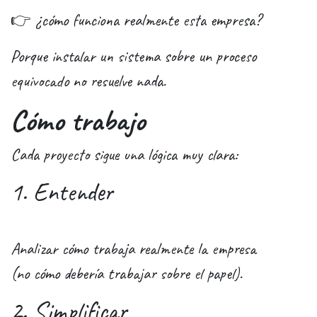
👉 ¿cómo funciona realmente esta empresa?
Porque instalar un sistema sobre un proceso
equivocado no resuelve nada.
Cómo trabajo
Cada proyecto sigue una lógica muy clara:
1. Entender
Analizar cómo trabaja realmente la empresa
(no cómo debería trabajar sobre el papel).
2. Simplificar