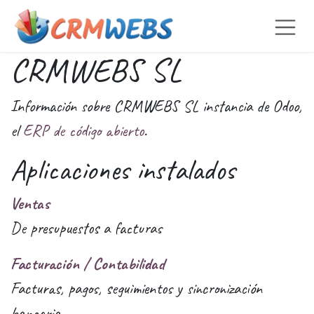
Ir al contenido
CRMWEBS SL
Información sobre CRMWEBS SL instancia de Odoo,
el
ERP de código abierto
.
Aplicaciones instalados
Ventas
De presupuestos a facturas
Facturación / Contabilidad
Facturas, pagos, seguimientos y sincronización
bancaria