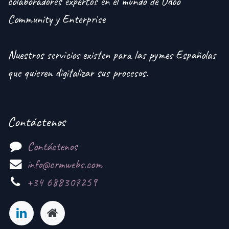
colaboradores expertos en el mundo de Odoo
Community y Enterprise
Nuestros servicios existen para las pymes Españolas
que quieren digitalizar sus procesos.
Contáctenos
Contáctenos
info@crmwebs.com
+34 688307259